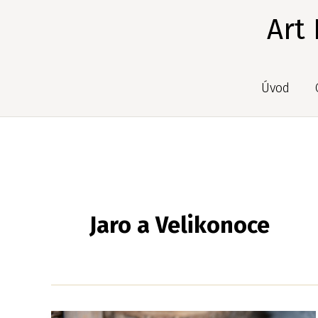
Přeskočit
Art
na
obsah
Úvod
Jaro a Velikonoce