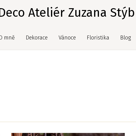
 Deco Ateliér Zuzana Stýb
O mně
Dekorace
Vánoce
Floristika
Blog